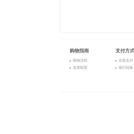
购物指南
支付方
购物流程
在线支付
发票制度
银行转账