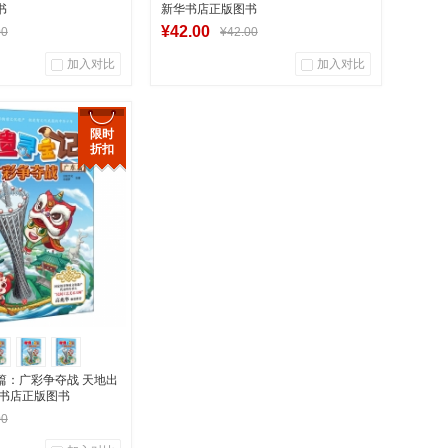
书
新华书店正版图书
¥42.00
00
¥42.00
加入对比
加入对比
0
0
0
用户评论
商品销量
用户评论
限时
折扣
华图书专营店
湖南新华图书专营店
入购物车
到货通知
篇：广彩争夺战 天地出
华书店正版图书
00