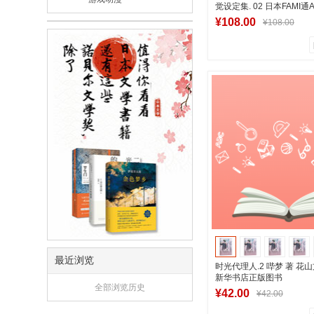
觉设定集. 02 日本FAMI通
¥108.00
¥108.00
0
0
商品销量
用户评论
湖南新华图书专
加入购物
最近浏览
时光代理人.2 哔梦 著 花
新华书店正版图书
全部浏览历史
¥42.00
¥42.00