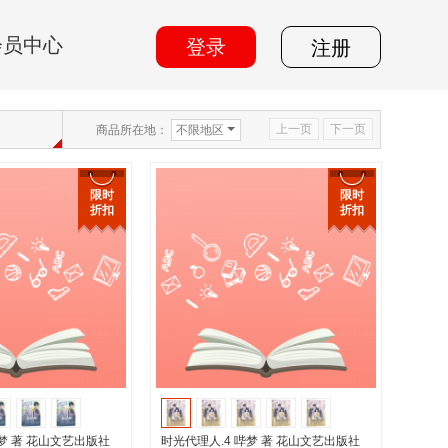
会员中心
登录
注册
上一页
下一页
商品所在地：
不限地区
限时
限时
折扣
折扣
哔梦 著 花山文艺出版社
时光代理人.4 哔梦 著 花山文艺出版社