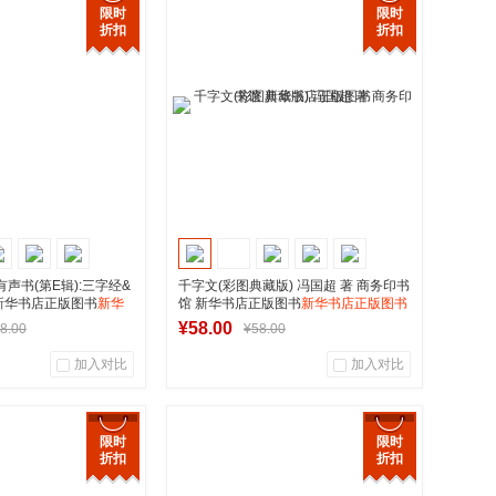
用户评论
商品销量
用户评论
限时
限时
折扣
折扣
华图书专营店
湖南新华图书专营店
到货通知
到货通知
声书(第E辑):三字经&
千字文(彩图典藏版) 冯国超 著 商务印书
 新华书店正版图书
新华
馆 新华书店正版图书
新华书店正版图书
¥58.00
8.00
¥58.00
加入对比
加入对比
0
0
0
用户评论
商品销量
用户评论
限时
限时
折扣
折扣
华图书专营店
湖南新华图书专营店