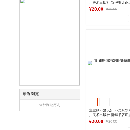
川美术出版社 新华书店正
¥20.00
¥20.00
0
0
商品销量
用户评论
湖南新华图书专
到货通知
最近浏览
全部浏览历史
宝宝撕不烂认知卡·美味水果
川美术出版社 新华书店正
¥20.00
¥20.00