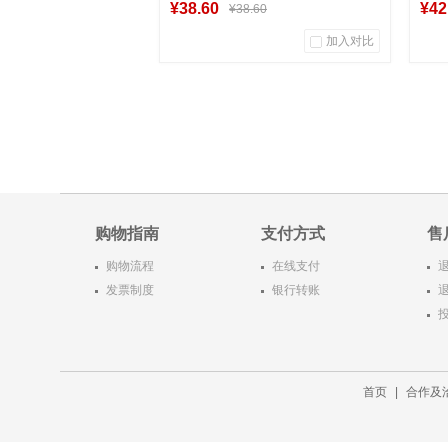
¥38.60
¥42
¥38.60
加入对比
0
0
商品销量
用户评论
商
湖南新华图书专营店
到货通知
购物指南
支付方式
售
购物流程
在线支付
发票制度
银行转账
首页
|
合作及