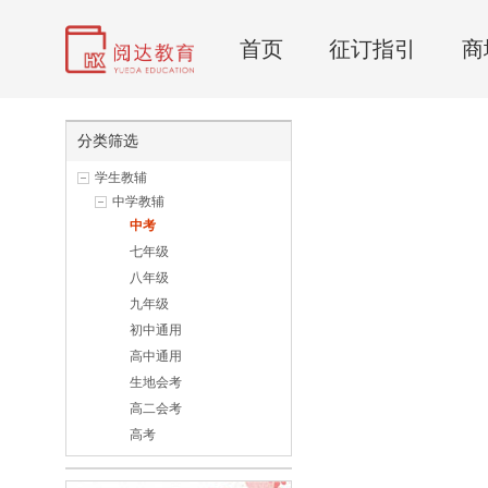
首页
征订指引
商
分类筛选
学生教辅
中学教辅
中考
七年级
八年级
九年级
初中通用
高中通用
生地会考
高二会考
高考