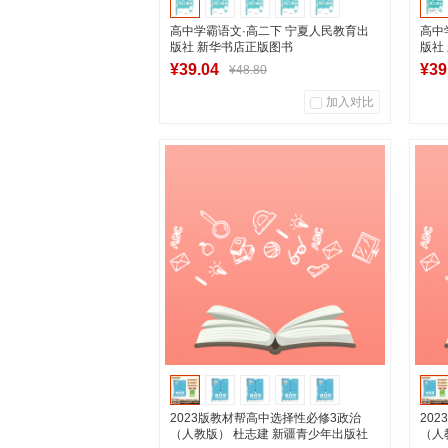
高中学霸语文·高二下 宁夏人民教育出
高中
版社 新华书店正版图书
版社
¥39.04
¥39
¥48.80
加入对比
0
0
商品销量
用户评论
商
湖南新华图书专营店
加入购物车
2023版教材帮高中选择性必修3政治
20
（人教版） 杜志建 新疆青少年出版社
（人