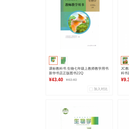
湖南新华图书专营店
加入购物车
课标教科书 生物七年级上教师教学用书
JC
新华书店正版图书22Q
科书
¥43.40
¥9.
¥43.40
加入对比
7
0
商品销量
用户评论
商
湖南新华图书专营店
加入购物车