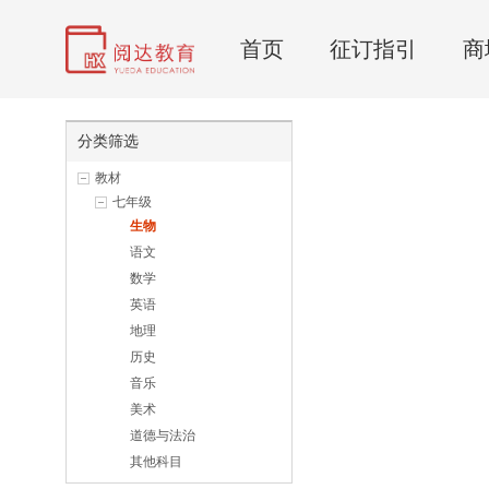
首页
征订指引
商
分类筛选
教材
七年级
生物
语文
数学
英语
地理
历史
音乐
美术
道德与法治
其他科目