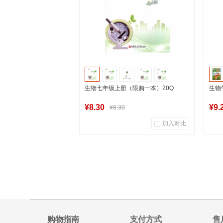
生物七年级上册（限购一本）20Q
生物
¥8.30
¥9.
¥8.30
加入对比
7
0
商品销量
用户评论
商
湖南新华图书专营店
到货通知
购物指南
支付方式
售