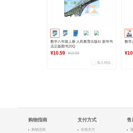
数学八年级上册 人民教育出版社 新华书
数学
店正版图书20Q
¥10.59
¥10
¥10.59
加入对比
4
0
商品销量
用户评论
商
湖南新华图书专营店
到货通知
购物指南
支付方式
售
购物流程
在线支付