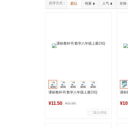
排序方式：
默认
销量
人气
价格
课标教科书 数学八年级上册23Q
课标
¥11.50
¥10
¥11.50
加入对比
26
0