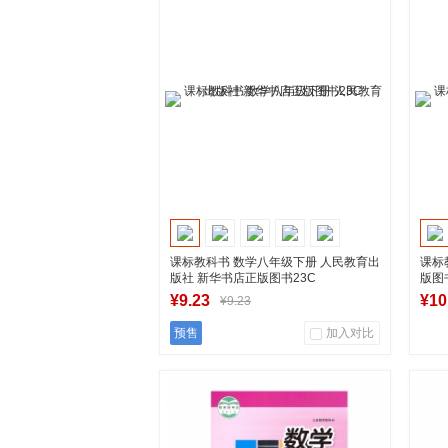
商品销量
用户评论
商
湖南新华图书专营店
加入购物车
课标教科书 数学八年级下册 人民教育出
课标
版社 新华书店正版图书23C
版图
¥9.23
¥10
¥9.23
预售
加入对比
65
0
商品销量
用户评论
商
湖南新华图书专营店