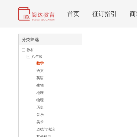
首页
征订指引
商
分类筛选
教材
八年级
数学
语文
英语
生物
地理
物理
历史
音乐
美术
道德与法治
其他科目