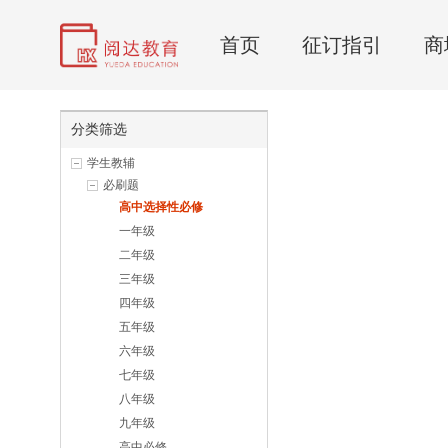
首页
征订指引
商
分类筛选
学生教辅
必刷题
高中选择性必修
一年级
二年级
三年级
四年级
五年级
六年级
七年级
八年级
九年级
高中必修