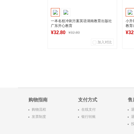
一本名校冲刺方案英语湖南教育出版社
小升
广东开心教育
教育
¥32.80
¥32
¥32.80
加入对比
1
0
商品销量
用户评论
商
湖南新华图书专营店
到货通知
购物指南
支付方式
售
购物流程
在线支付
发票制度
银行转账