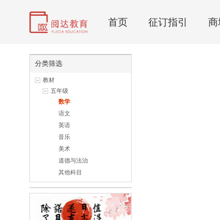
首页
征订指引
商
分类筛选
教材
五年级
数学
语文
英语
音乐
美术
道德与法治
其他科目