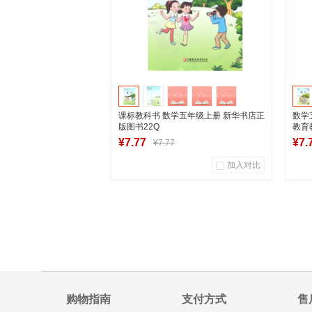
课标教科书 数学五年级上册 新华书店正
数学
版图书22Q
教育
¥7.77
¥7.
¥7.77
加入对比
43
1
商品销量
用户评论
商
湖南新华图书专营店
到货通知
购物指南
支付方式
售