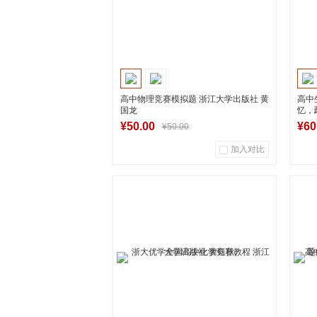
高中物理竞赛模拟题 浙江大学出版社 黄
高中
国龙
忆，
¥50.00
¥60
¥50.00
加入对比
0
0
商品销量
用户评论
商
湖南新华图书专营店
到货通知