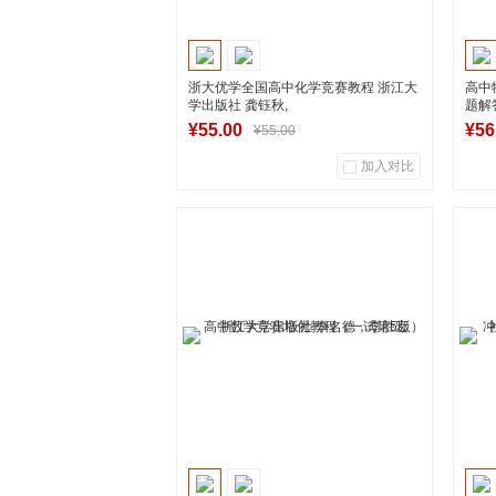
浙大优学全国高中化学竞赛教程 浙江大
高中
学出版社 龚钰秋,
题解
¥55.00
¥56
¥55.00
加入对比
0
0
商品销量
用户评论
商
湖南新华图书专营店
到货通知