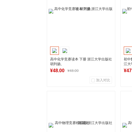
到货通知
高中化学竞赛读本 下册 浙江大学出版社
初中
胡列扬,
江大
¥48.00
¥47
¥48.00
加入对比
0
0
商品销量
用户评论
商
湖南新华图书专营店
到货通知