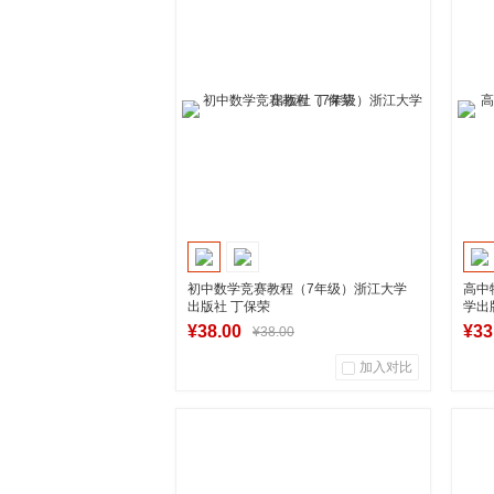
商品销量
用户评论
商
湖南新华图书专营店
到货通知
初中数学竞赛教程（7年级）浙江大学
高中
出版社 丁保荣
学出
¥38.00
¥33
¥38.00
加入对比
0
0
商品销量
用户评论
商
湖南新华图书专营店