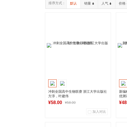
排序方式：
默认
销量
人气
价格
冲刺全国高中生物联赛 浙江大学出版社
新编
方淳，叶建伟
优测
¥58.00
¥48
¥58.00
加入对比
0
0