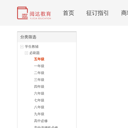
首页
征订指引
商
分类筛选
学生教辅
必刷题
五年级
一年级
二年级
三年级
四年级
六年级
七年级
八年级
九年级
高中必修
高中选择性必修