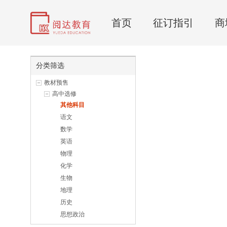
首页
征订指引
商
分类筛选
教材预售
高中选修
其他科目
语文
数学
英语
物理
化学
生物
地理
历史
思想政治