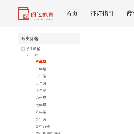
首页
征订指引
商
分类筛选
学生教辅
一本
五年级
一年级
二年级
三年级
四年级
六年级
七年级
八年级
九年级
高中必修
高中选择性必修