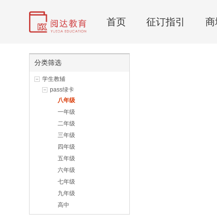
首页
征订指引
商
分类筛选
学生教辅
pass绿卡
八年级
一年级
二年级
三年级
四年级
五年级
六年级
七年级
九年级
高中