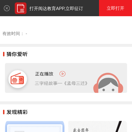
立即打开
打开阅达教育APP,立即征订
有效时间：
-