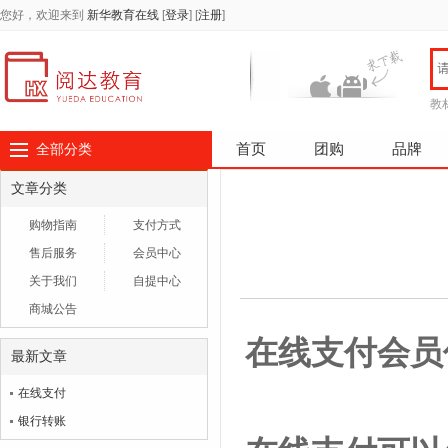
您好，欢迎来到
新华教育在线
[
登录
]
[
注册
]
教
首页
团购
品牌
全部分类
文章分类
购物指南
支付方式
售后服务
会员中心
关于我们
自提中心
商城公告
在线支付会员
最新文章
在线支付
银行转账