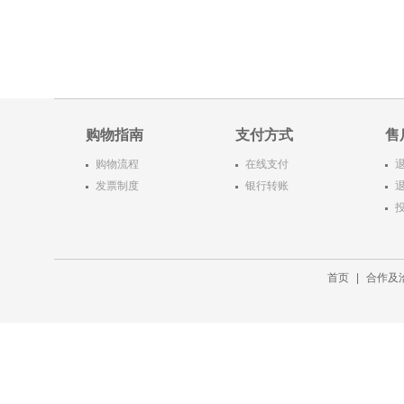
商品销量
用户评论
商
湖南新华图书专营店
加入购物车
购物指南
支付方式
售
购物流程
在线支付
发票制度
银行转账
首页
|
合作及