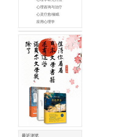
心理咨询与治疗
心灵疗愈/催眠
应用心理学
最近浏览