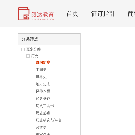
首页
征订指引
商
分类筛选
更多分类
历史
逸闻野史
中国史
世界史
地方史志
风俗习惯
经典著作
历史工具书
历史热点
历史研究与评论
民族史
史家名著