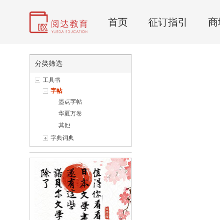
首页
征订指引
商
分类筛选
工具书
字帖
墨点字帖
华夏万卷
其他
字典词典