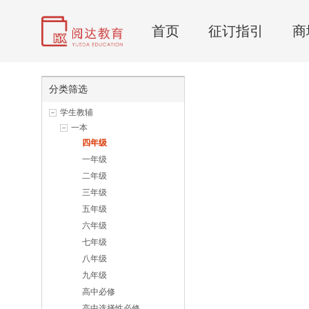
首页
征订指引
商
分类筛选
学生教辅
一本
四年级
一年级
二年级
三年级
五年级
六年级
七年级
八年级
九年级
高中必修
高中选择性必修