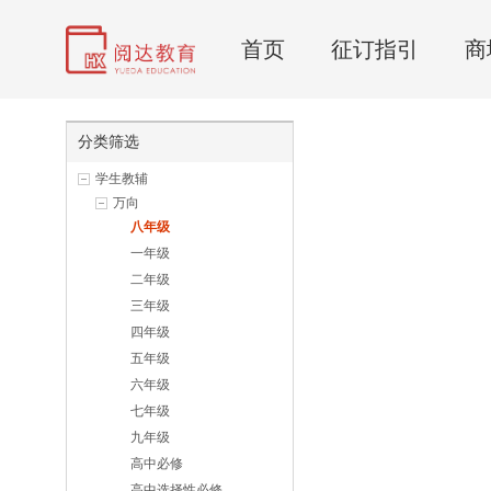
首页
征订指引
商
分类筛选
学生教辅
万向
八年级
一年级
二年级
三年级
四年级
五年级
六年级
七年级
九年级
高中必修
高中选择性必修