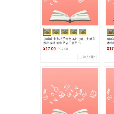
顶呱呱 宝宝巧手涂色 4岁（新）安徽美
顶呱
术出版社 新华书店正版图书
术出
¥17.00
¥17
¥17.00
加入对比
0
0
商品销量
用户评论
商
湖南新华图书专营店
加入购物车