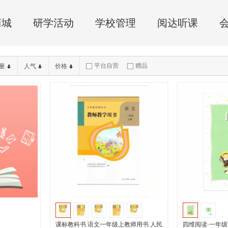
商城
研学活动
学校管理
阅达听课
平台自营
赠品
量
人气
价格
课标教科书 语文一年级上教师用书 人民
四维阅读·一年级