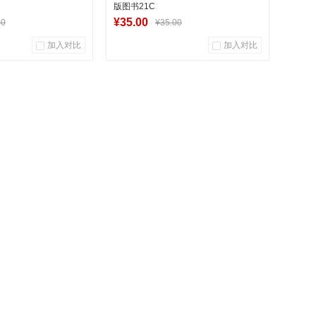
版图书21C
¥35.00
00
¥35.00
加入对比
加入对比
0
0
0
用户评论
商品销量
用户评论
华图书专营店
湖南新华图书专营店
到货通知
到货通知