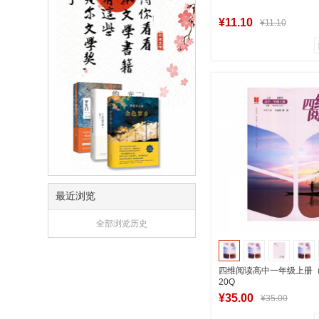
¥11.10
¥11.10
0
0
商品销量
用户评论
湖南新华图书专
到货通知
最近浏览
全部浏览历史
四维阅读高中一年级上册
20Q
¥35.00
¥35.00