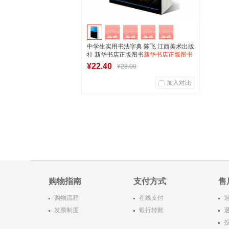
中学生实用书法字典 陈飞 江西美术出版
社 新华书店正版图书
新华书店正版图书
¥22.40
¥28.00
加入对比
0
0
商品销量
用户评论
湖南新华图书专营店
加入购物车
购物指南
支付方式
售
购物流程
在线支付
发票制度
银行转账