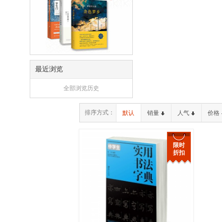
最近浏览
全部浏览历史
排序方式：
默认
销量
人气
价格
限时
折扣