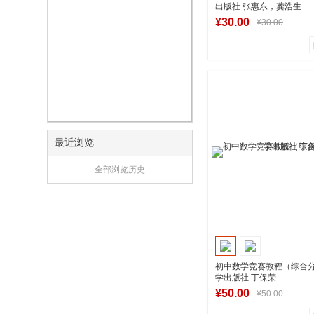
出版社 张惠东，龚浩生
¥30.00
¥30.00
0
0
商品销量
用户评论
湖南新华图书专
到货通知
最近浏览
全部浏览历史
初中数学竞赛教程（综合
学出版社 丁保荣
¥50.00
¥50.00