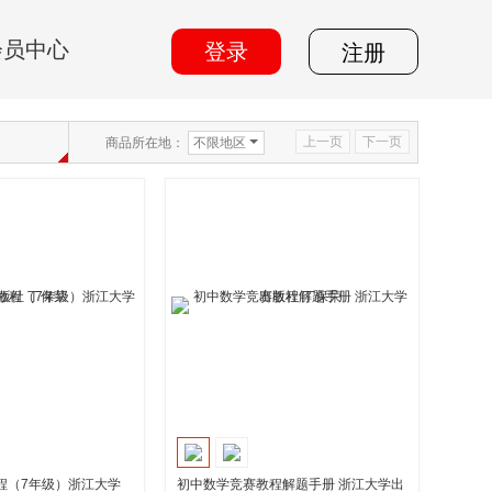
会员中心
登录
注册
上一页
下一页
商品所在地：
不限地区
程（7年级）浙江大学
初中数学竞赛教程解题手册 浙江大学出