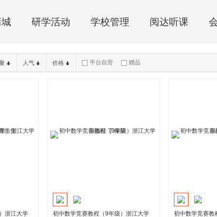
商城
研学活动
学校管理
阅达听课
平台自营
赠品
量
人气
价格
）浙江大学
初中数学竞赛教程（9年级）浙江大学
初中数学竞赛教