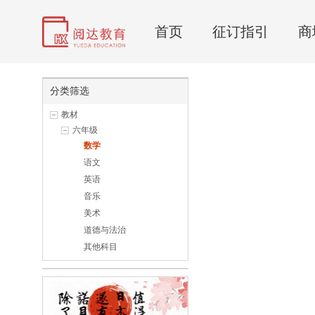
首页
征订指引
商
分类筛选
教材
六年级
数学
语文
英语
音乐
美术
道德与法治
其他科目