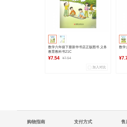
数学六年级下册新华书店正版图书 义务
数学
教育教科书21C
¥7.54
¥7.
¥7.54
加入对比
43
0
商品销量
用户评论
商
湖南新华图书专营店
到货通知
购物指南
支付方式
售