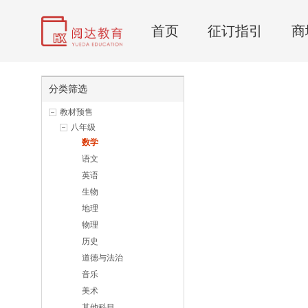
首页
征订指引
商
分类筛选
教材预售
八年级
数学
语文
英语
生物
地理
物理
历史
道德与法治
音乐
美术
其他科目