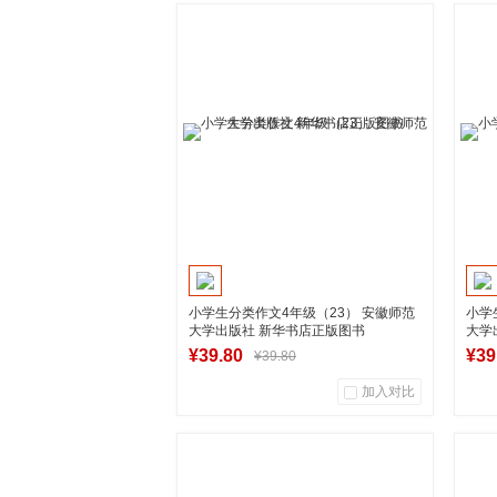
0
0
商品销量
用户评论
商
湖南新华图书专营店
加入购物车
小学生分类作文4年级（23） 安徽师范
小学
大学出版社 新华书店正版图书
大学
¥39.80
¥39
¥39.80
加入对比
1
0
商品销量
用户评论
商
湖南新华图书专营店