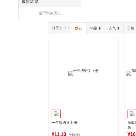
最近浏览
全部浏览历史
排序方式：
默认
销量
人气
价格
一年级语文上册
顶呱
版）
¥11.10
¥16
¥11.10