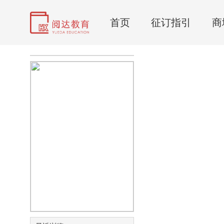
首页
征订指引
商