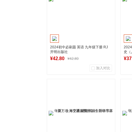
2024初中必刷题 英语 九年级下册 RJ
20
开明出版社
史（
书店
¥42.80
¥37
¥42.80
加入对比
0
0
商品销量
用户评论
商
湖南新华图书专营店
加入购物车