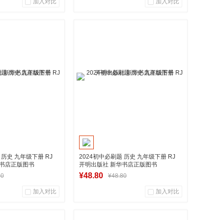
加入对比
加入对比
0
0
0
用户评论
商品销量
用户评论
华图书专营店
湖南新华图书专营店
入购物车
加入购物车
 历史 九年级下册 RJ
2024初中必刷题 历史 九年级下册 RJ
华书店正版图书
开明出版社 新华书店正版图书
¥48.80
80
¥48.80
加入对比
加入对比
0
0
0