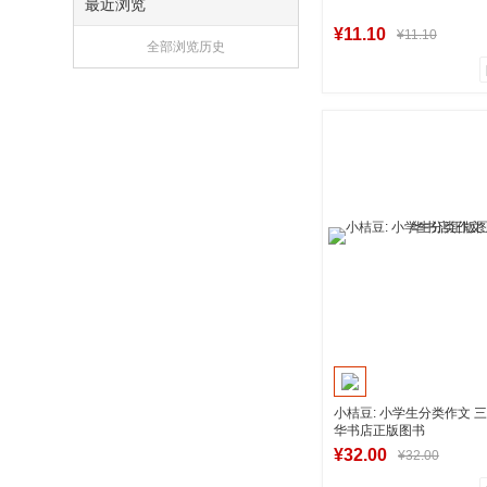
最近浏览
¥11.10
¥11.10
全部浏览历史
0
0
商品销量
用户评论
湖南新华图书专
到货通知
小桔豆: 小学生分类作文 
华书店正版图书
¥32.00
¥32.00