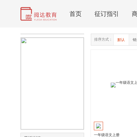
首页
征订指引
排序方式：
默认
销
一年级语文上册