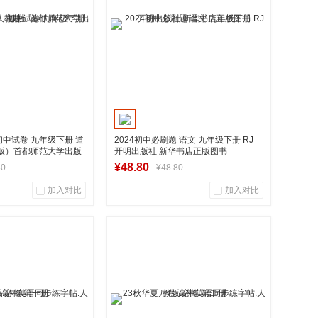
到货通知
到货通知
》初中试卷 九年级下册 道
2024初中必刷题 语文 九年级下册 RJ
版）首都师范大学出版
开明出版社 新华书店正版图书
¥48.80
80
¥48.80
加入对比
加入对比
0
0
0
用户评论
商品销量
用户评论
华图书专营店
湖南新华图书专营店
到货通知
加入购物车