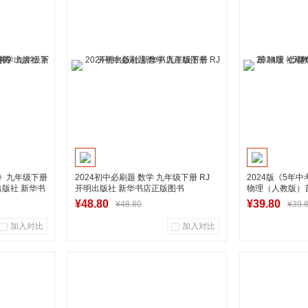
商品销量
用户评论
商品销量
营店
湖南新华图书专营店
湖南新
车
加入购物车
拟》九年级下册
2024初中必刷题 数学 九年级下册 RJ
2024版《5年
版社 新华书
开明出版社 新华书店正版图书
物理（人教版）
华书店正版图书
¥48.80
¥39.80
¥48.80
¥39.
加入对比
加入对比
0
0
0
商品销量
用户评论
商品销量
营店
湖南新华图书专营店
湖南新