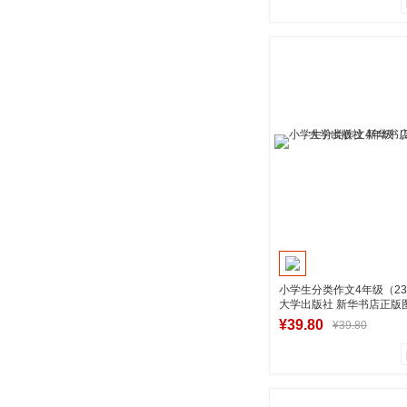
0
0
商品销量
用户评论
湖南新华图书专
加入购物
小学生分类作文4年级（23
大学出版社 新华书店正版
¥39.80
¥39.80
1
0