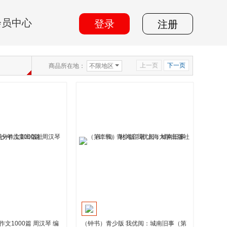
会员中心
登录
注册
上一页
下一页
商品所在地：
不限地区
文1000篇 周汉琴 编
（钟书）青少版 我优阅：城南旧事（第