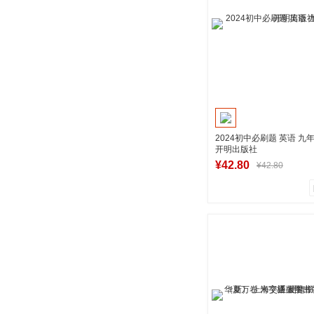
到货通知
2024初中必刷题 英语 九年
开明出版社
¥42.80
¥42.80
0
0
商品销量
用户评论
湖南新华图书专
加入购物