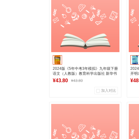
加入购物车
2024版《5年中考3年模拟》九年级下册
202
语文（人教版）教育科学出版社 新华书
开明
店正版图书
¥43.80
¥48
¥43.80
加入对比
0
0
商品销量
用户评论
商
湖南新华图书专营店
到货通知