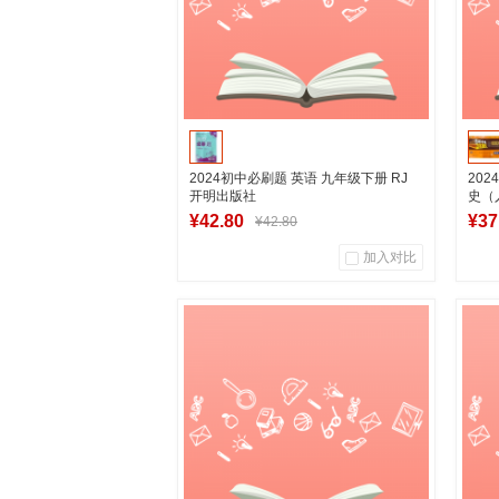
2024初中必刷题 英语 九年级下册 RJ
20
开明出版社
史（
书店
¥42.80
¥37
¥42.80
加入对比
0
0
商品销量
用户评论
商
湖南新华图书专营店
加入购物车