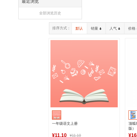
最近浏览
全部浏览历史
排序方式：
默认
销量
人气
价格
一年级语文上册
顶呱
版）
¥11.10
¥16
¥11.10