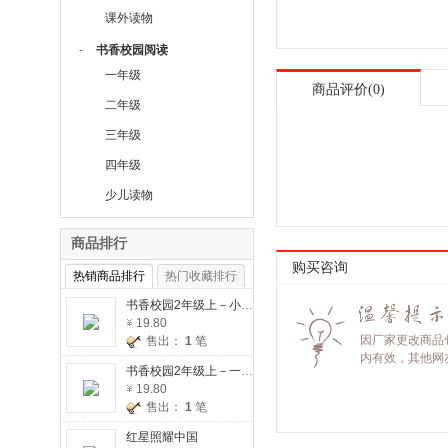
课外读物
-
书香校园阅读
一年级
商品评价(0)
二年级
三年级
四年级
少儿读物
商品排行
购买咨询
热销商品排行
热门收藏排行
书香校园2年级上－小狗的小房子
19.80
因厂家更改商品
售出：
1
笔
内有效，其他网
书香校园2年级上－一只想飞的猫
19.80
售出：
1
笔
红星照耀中国