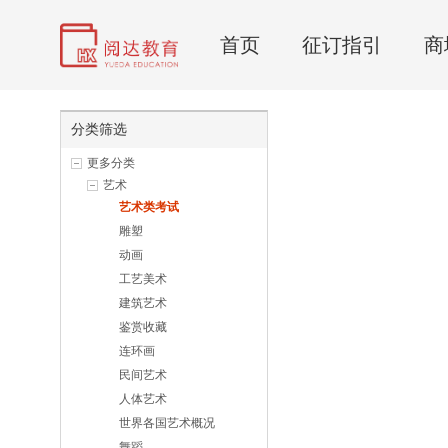
首页
征订指引
商
分类筛选
更多分类
艺术
艺术类考试
雕塑
动画
工艺美术
建筑艺术
鉴赏收藏
连环画
民间艺术
人体艺术
世界各国艺术概况
舞蹈