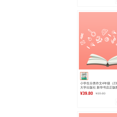
0
0
商品销量
用户评论
湖南新华图书专
加入购物
小学生分类作文4年级（23
大学出版社 新华书店正版
¥39.80
¥39.80
1
0