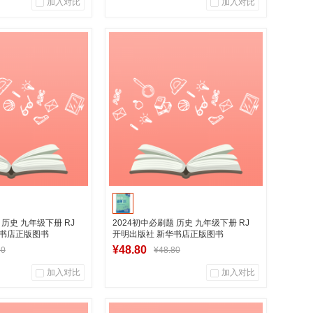
加入对比
加入对比
0
0
0
用户评论
商品销量
用户评论
华图书专营店
湖南新华图书专营店
入购物车
加入购物车
 历史 九年级下册 RJ
2024初中必刷题 历史 九年级下册 RJ
华书店正版图书
开明出版社 新华书店正版图书
¥48.80
80
¥48.80
加入对比
加入对比
0
0
0