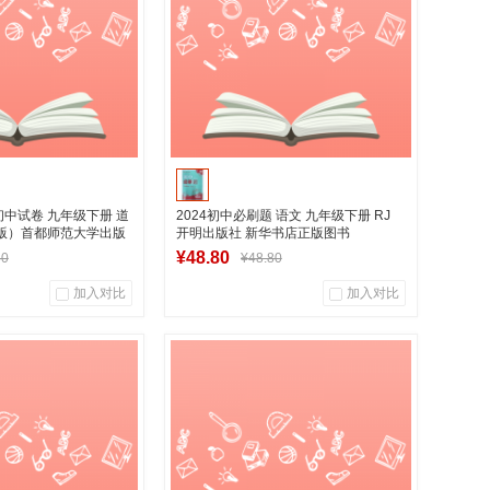
到货通知
到货通知
》初中试卷 九年级下册 道
2024初中必刷题 语文 九年级下册 RJ
版）首都师范大学出版
开明出版社 新华书店正版图书
¥48.80
80
¥48.80
加入对比
加入对比
0
0
0
用户评论
商品销量
用户评论
华图书专营店
湖南新华图书专营店
到货通知
加入购物车