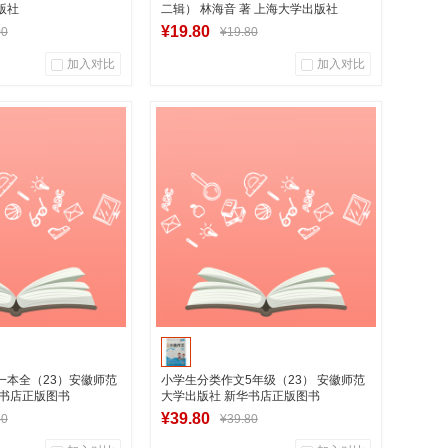
版社
二辑） 林海音 著 上海大学出版社
¥19.80
00
¥19.80
加入对比
加入对比
0
0
0
用户评论
商品销量
用户评论
华图书专营店
湖南新华图书专营店
入购物车
到货通知
一本全（23）安徽师范
小学生分类作文5年级（23） 安徽师范
华书店正版图书
大学出版社 新华书店正版图书
¥39.80
80
¥39.80