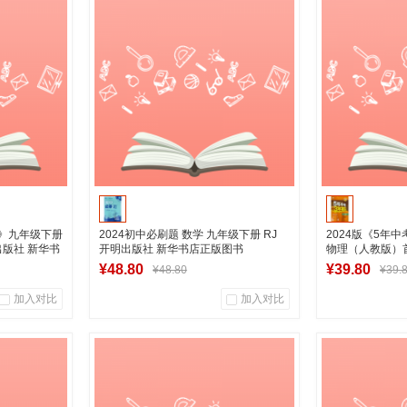
商品销量
用户评论
商品销量
营店
湖南新华图书专营店
湖南新
车
加入购物车
拟》九年级下册
2024初中必刷题 数学 九年级下册 RJ
2024版《5年
版社 新华书
开明出版社 新华书店正版图书
物理（人教版）
华书店正版图书
¥48.80
¥39.80
¥48.80
¥39.
加入对比
加入对比
0
0
0
商品销量
用户评论
商品销量
营店
湖南新华图书专营店
湖南新