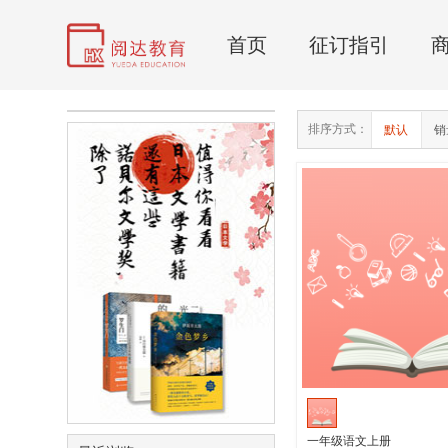
首页
征订指引
排序方式：
默认
销
一年级语文上册