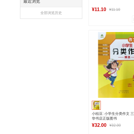
最近浏览
¥11.10
¥11.10
全部浏览历史
0
0
商品销量
用户评论
湖南新华图书专
到货通知
小桔豆: 小学生分类作文 
华书店正版图书
¥32.00
¥32.00