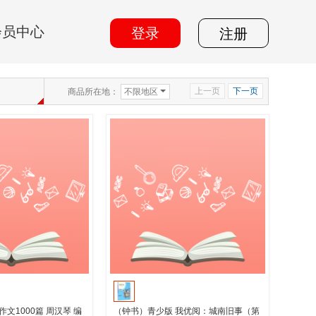
会员中心
登录
注册
上一页
下一页
商品所在地：
不限地区
文1000篇 周汉琴 编
（钟书）青少版 我优阅：城南旧事（第