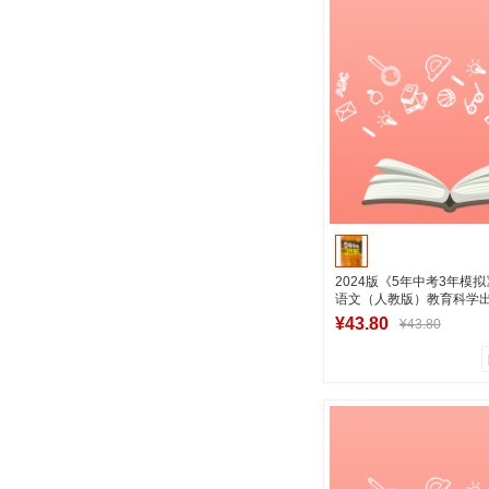
商品销量
用户评论
湖南新华图书专
加入购物
2024版《5年中考3年模
语文（人教版）教育科学出
店正版图书
¥43.80
¥43.80
0
0
商品销量
用户评论
湖南新华图书专