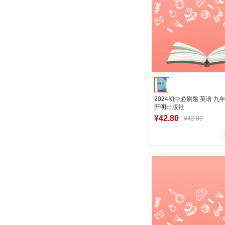
到货通知
2024初中必刷题 英语 九年
开明出版社
¥42.80
¥42.80
0
0
商品销量
用户评论
湖南新华图书专
加入购物