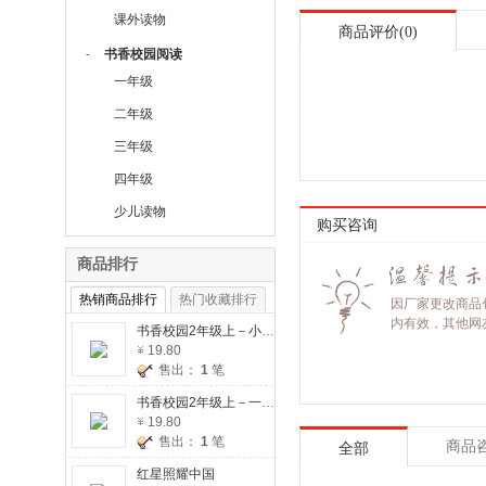
课外读物
商品评价(0)
-
书香校园阅读
一年级
二年级
三年级
四年级
少儿读物
购买咨询
商品排行
热销商品排行
热门收藏排行
因厂家更改商品
内有效，其他网
书香校园2年级上－小狗的小房子
19.80
售出：
1
笔
书香校园2年级上－一只想飞的猫
19.80
售出：
1
笔
商品
全部
红星照耀中国